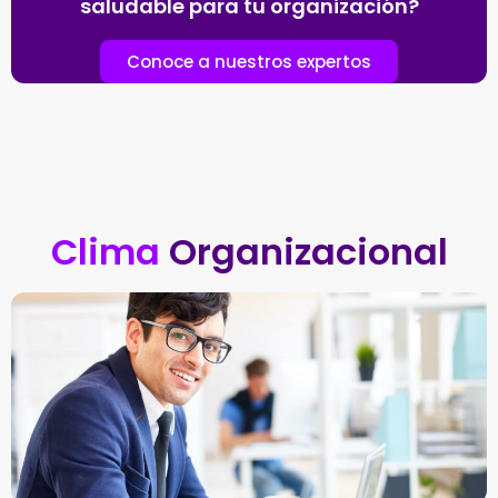
saludable para tu organización?
Conoce a nuestros expertos
Clima
Organizacional