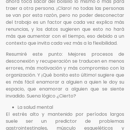
ahora toca sacar del bolsillo lo mismo o más para
traer a otra persona. ¡Claro! no todas las personas
se van por esta razón, pero no poder desconectar
del trabajo es un factor que cada vez explica más
renuncias, y los datos sugieren que esto no hará
más que aumentar con el tiempo, eso debido a un
contexto que invita cada vez más a la flexibilidad.
Resumiré este punto: Mejores procesos de
desconexión y recuperación se traducen en menos
errores, más motivación y más compromiso con la
organización. Y ¡Qué bonito esto último! sugiere que
es más fácil enamorar a alguien a quien le doy su
espacio, que enamorar a alguien que se siente
invadido. Suena lógico ¿Cierto?
La salud mental
El estrés alto y mantenido por períodos largos
suele ser un predictor de problemas
gastrointestinales, músculo esqueléticos y