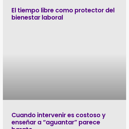
El tiempo libre como protector del
bienestar laboral
Cuando intervenir es costoso y
enseñar a “aguantar” parece