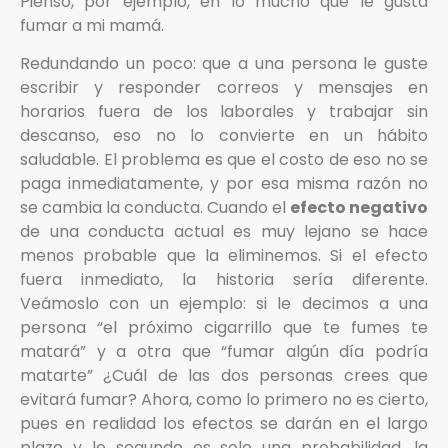
Pienso, por ejemplo, en lo mucho que le gusta
fumar a mi mamá.
Redundando un poco: que a una persona le guste
escribir y responder correos y mensajes en
horarios fuera de los laborales y trabajar sin
descanso, eso no lo convierte en un hábito
saludable. El problema es que el costo de eso no se
paga inmediatamente, y por esa misma razón no
se cambia la conducta. Cuando el
efecto negativo
de una conducta actual es muy lejano se hace
menos probable que la eliminemos. Si el efecto
fuera inmediato, la historia sería diferente.
Veámoslo con un ejemplo: si le decimos a una
persona “el próximo cigarrillo que te fumes te
matará” y a otra que “fumar algún día podría
matarte” ¿Cuál de las dos personas crees que
evitará fumar? Ahora, como lo primero no es cierto,
pues en realidad los efectos se darán en el largo
plazo y lo segundo es solo una probabilidad, la