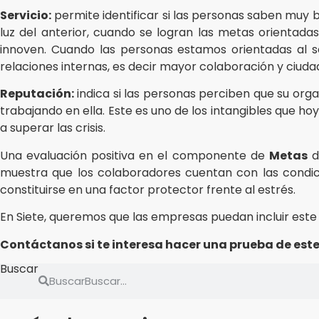
Servicio:
permite identificar si las personas saben muy b
luz del anterior, cuando se logran las metas orientad
innoven. Cuando las personas estamos orientadas al serv
relaciones internas, es decir mayor colaboración y ciuda
Reputación:
indica si las personas perciben que su orga
trabajando en ella. Este es uno de los intangibles que 
a superar las crisis.
Una evaluación positiva en el componente de
Metas
d
muestra que los colaboradores cuentan con las condici
constituirse en una factor protector frente al estrés.
En Siete, queremos que las empresas puedan incluir este
Contáctanos si te interesa hacer una prueba de es
Buscar
Buscar