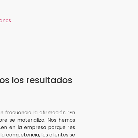
anos
s los resultados
 frecuencia la afirmación “En
pre se materializa. Nos hemos
ecen en la empresa porque “es
 la competencia, los clientes se