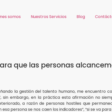
énes somos
Nuestros Servicios
Blog
Contáct
para que las personas alcancemo
ñando la gestión del talento humano, me encuentro con
 sin embargo, en la práctica esta afirmación no siem
eteriorado, a razón de personas hostiles que perman
n esa persona se nos caen los indicadores”, “si se va para