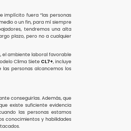
e implícito fuera “las personas
medio o un fin, para mí siempre
bajadores, tendremos una alta
argo plazo, pero no a cualquier
va, el ambiente laboral favorable
modelo Clima Siete
CL7+
, incluye
e las personas alcancemos los
tante conseguirlas. Además, que
ue existe suficiente evidencia
e cuando las personas estamos
os conocimientos y habilidades
stacados.