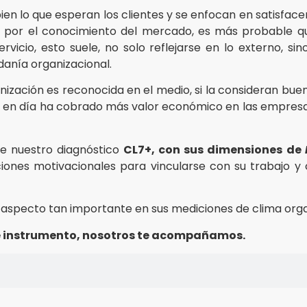
ien lo que esperan los clientes y se enfocan en satisface
as por el conocimiento del mercado, es más probable q
icio, esto suele, no solo reflejarse en lo externo, sin
danía organizacional.
nización es reconocida en el medio, si la consideran bue
hoy en día ha cobrado más valor económico en las empres
e nuestro diagnóstico
CL7+, con sus dimensiones de
ones motivacionales para vincularse con su trabajo y 
 aspecto tan importante en sus mediciones de clima orga
te instrumento, nosotros te acompañamos.