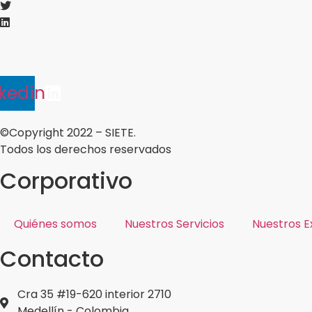
nkedin
©Copyright 2022 – SIETE.
Todos los derechos reservados
Corporativo
Quiénes somos
Nuestros Servicios
Nuestros E
Contacto
Cra 35 #19-620 interior 2710
Medellín - Colombia