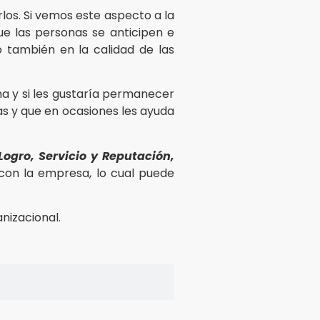
rlos. Si vemos este aspecto a la
ue las personas se anticipen e
o también en la calidad de las
na y si les gustaría permanecer
as y que en ocasiones les ayuda
Logro, Servicio y Reputación,
con la empresa, lo cual puede
nizacional.