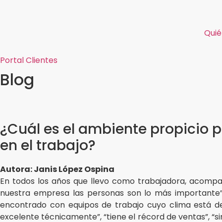
Ir
al
contenido
Qui
Portal Clientes
Blog
¿Cuál es el ambiente propicio 
en el trabajo?
Autora: Janis López Ospina
En todos los años que llevo como trabajadora, acompa
nuestra empresa las personas son lo más importante”,
encontrado con equipos de trabajo cuyo clima está d
excelente técnicamente”, “tiene el récord de ventas”, “si