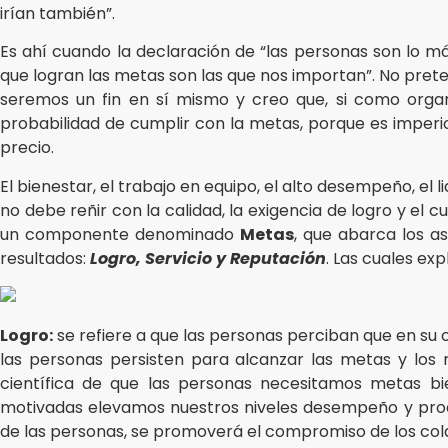
irían también”.
Es ahí cuando la declaración de “las personas son lo má
que logran las metas son las que nos importan”. No prete
seremos un fin en sí mismo y creo que, si como orga
probabilidad de cumplir con la metas, porque es imperio
precio.
El bienestar, el trabajo en equipo, el alto desempeño, el l
no debe reñir con la calidad, la exigencia de logro y el 
un componente denominado
Metas
, que abarca los a
resultados:
Logro, Servicio y Reputación
. Las cuales ex
Logro:
se refiere a que las personas perciban que en su
las personas persisten para alcanzar las metas y los 
científica de que las personas necesitamos metas bi
motivadas elevamos nuestros niveles desempeño y produ
de las personas, se promoverá el compromiso de los col