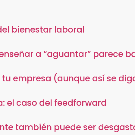
el bienestar laboral
 enseñar a “aguantar” parece b
n tu empresa (aunque así se dig
a: el caso del feedforward
nte también puede ser desgast