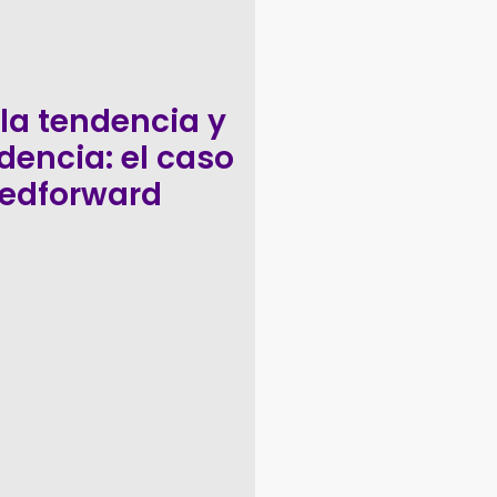
 la tendencia y
idencia: el caso
eedforward