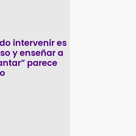
o intervenir es
so y enseñar a
ntar” parece
to