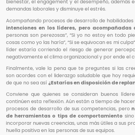
bienestar, el engagement y el desempeño, además es 
demandas laborales y disminuye el estrés.
Acompañando procesos de desarrollo de habilidade
intenciones en los líderes, pero acompañadas 
personas son perezosas”, “Si yo no estoy en todo pier
cosas como yo las haría”, “Si se equivocan es mi culpa”.
líder estaría corriendo el riesgo de generar percep
negativamente el clima organizacional y por ende el c
Finalmente, vale la pena que te preguntes si las cree
son acordes con el liderazgo saludable que hoy requi
de que no sea así
¿Estarías en disposición de repla
Conviene que quienes se consideran buenos lídere
continúen esta reflexión. Aún están a tiempo de hace
procesos de desarrollo de sus competencias, pero
n
de herramientas o tips de comportamiento
sino
incorporar nuevas creencias, unas más útiles a sus pr
huella positiva en las personas de sus equipos.