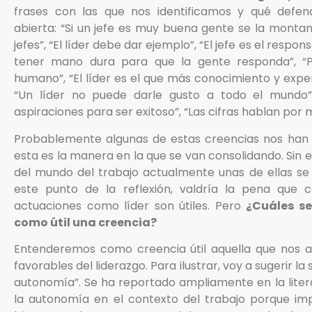
frases con las que nos identificamos y qué defe
abierta: “Si un jefe es muy buena gente se la montan
jefes”, “El líder debe dar ejemplo”, “El jefe es el respo
tener mano dura para que la gente responda”, “
humano”, “El líder es el que más conocimiento y exper
“Un líder no puede darle gusto a todo el mundo”,
aspiraciones para ser exitoso”, “Las cifras hablan por m
Probablemente algunas de estas creencias nos han 
esta es la manera en la que se van consolidando. Sin 
del mundo del trabajo actualmente unas de ellas se
este punto de la reflexión, valdría la pena que c
actuaciones como líder son útiles. Pero
¿Cuáles se
como útil una creencia?
Entenderemos como creencia útil aquella que nos 
favorables del liderazgo. Para ilustrar, voy a sugerir la 
autonomía”. Se ha reportado ampliamente en la literat
la autonomía en el contexto del trabajo porque imp