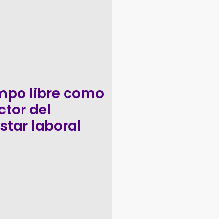
empo libre como
ctor del
star laboral