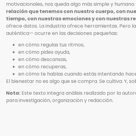
motivacionales, nos queda algo más simple y humano
relación que tenemos con nuestro cuerpo, con nu
tiempo, con nuestras emociones y con nuestras r
ofrece datos. La industria ofrece herramientas. Pero l
auténtica— ocurre en las decisiones pequeñas:
en cómo regulas tus ritmos,
en cómo pides ayuda,
en cómo descansas,
en cómo recuperas,
en cómo te hablas cuando estás intentando hace
El bienestar no es algo que se compra. Se cultiva. Y, so
Nota:
Este texto integra análisis realizado por la auto
para investigación, organización y redacción.