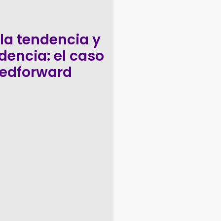
 la tendencia y
idencia: el caso
eedforward