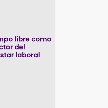
empo libre como
ctor del
star laboral