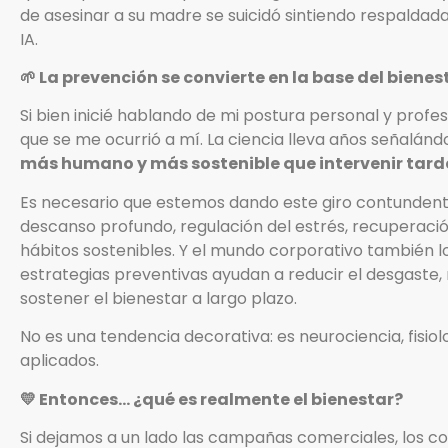
de asesinar a su madre se suicidó sintiendo respaldad
IA.
🌱 La prevención se convierte en la base del bien
Si bien inicié hablando de mi postura personal y profe
que se me ocurrió a mí. La ciencia lleva años señalánd
más humano y más sostenible que intervenir tard
Es necesario que estemos dando este giro contundent
descanso profundo, regulación del estrés, recuperació
hábitos sostenibles. Y el mundo corporativo también l
estrategias preventivas ayudan a reducir el desgaste,
sostener el bienestar a largo plazo.
No es una tendencia decorativa: es neurociencia, fisiol
aplicados.
💛 Entonces… ¿qué es realmente el bienestar?
Si dejamos a un lado las campañas comerciales, los col