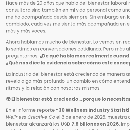
Hace más de 20 años que hablo del bienestar laboral 
consultora sino también en mi vida personal como una 
me ha acompañado desde siempre. Sin embargo en los
cambiado, cada vez me siento más acompañada en est
más y más voces.
Ahora hablamos mucho de bienestar. Lo vemos en re
lo sentimos en conversaciones cotidianas. Pero más all
preguntarnos:
¿De qué hablamos realmente cuand
¿Qué nos dice la evidencia sobre cómo este conc
La industria del bienestar está creciendo de manera ac
revela algo más profundo: un cambio en cómo entend
ritmos y la relación con nosotros mismos.
🌍 El bienestar está creciendo… porque lo necesit
En el informe reporte
“30 Wellness Industry Statisti
Wellness Creative Co
el 8 de enero de 2026, muestra qu
bienestar alcanzará los
USD 7.8 billones en 2026
, im