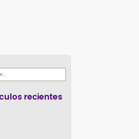
ículos recientes