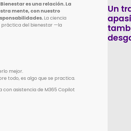
:
Bienestar es una relación. La
Un tr
estra mente, con nuestro
apas
esponsabilidades.
La ciencia
a práctica del bienestar —la
tamb
desg
rlo mejor.
bre todo, es algo que se practica.
ra con asistencia de M365 Copilot