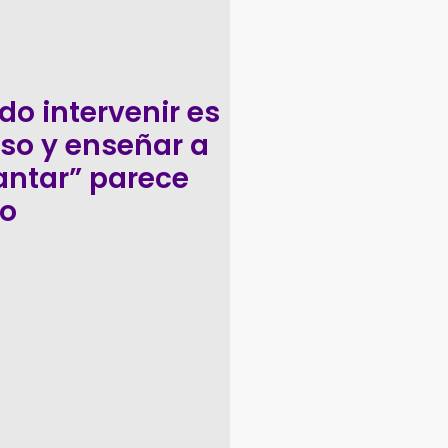
o intervenir es
so y enseñar a
ntar” parece
to