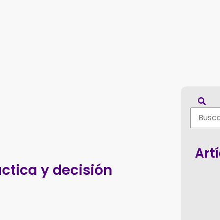
Art
áctica y decisión