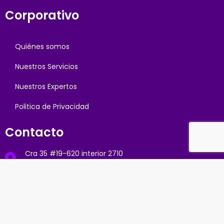
Corporativo
Quiénes somos
Nuestros Servicios
Nuestros Expertos
Politica de Privacidad
Contacto
Cra 35 #19-620 interior 2710
Medellín - Colombia
300 779 6474 / 301 3856433
elena@sietegho.com