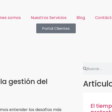
énes somos
Nuestros Servicios
Blog
Contáct
Portal Clientes
la gestión del
Artícul
El tiem
imos entender los desafíos más