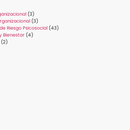
anizacional
(3)
rganizacional
(3)
de Riesgo Psicosocial
(43)
 y Bienestar
(4)
(2)