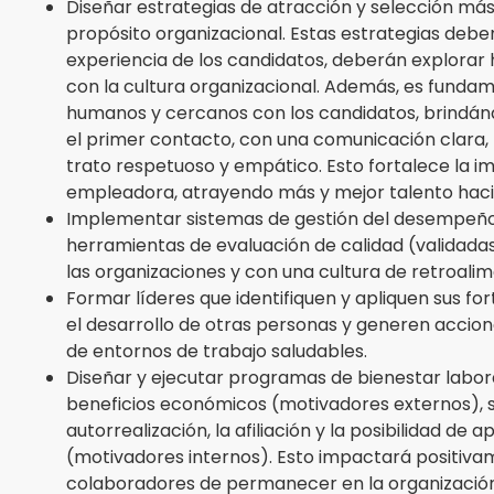
Diseñar estrategias de atracción y selección más 
propósito organizacional. Estas estrategias deben
experiencia de los candidatos, deberán explorar h
con la cultura organizacional. Además, es fund
humanos y cercanos con los candidatos, brindánd
el primer contacto, con una comunicación clara,
trato respetuoso y empático. Esto fortalece la 
empleadora, atrayendo más y mejor talento haci
Implementar sistemas de gestión del desempeño 
herramientas de evaluación de calidad (validadas
las organizaciones y con una cultura de retroalim
Formar líderes que identifiquen y apliquen sus fo
el desarrollo de otras personas y generen accio
de entornos de trabajo saludables.
Diseñar y ejecutar programas de bienestar labor
beneficios económicos (motivadores externos), sin
autorrealización, la afiliación y la posibilidad de 
(motivadores internos). Esto impactará positiva
colaboradores de permanecer en la organización