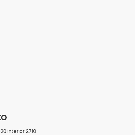
to
20 interior 2710