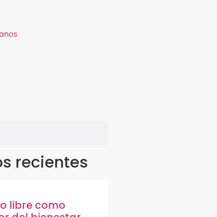
anos
os recientes
po libre como