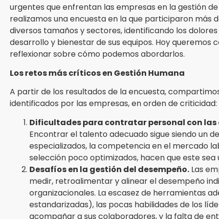
urgentes que enfrentan las empresas en la gestión de 
realizamos una encuesta en la que participaron más de
diversos tamaños y sectores, identificando los dolores
desarrollo y bienestar de sus equipos. Hoy queremos c
reflexionar sobre cómo podemos abordarlos.
Los retos más críticos en Gestión Humana
A partir de los resultados de la encuesta, compartimos
identificados por las empresas, en orden de criticidad:
Dificultades para contratar personal con la
Encontrar el talento adecuado sigue siendo un des
especializados, la competencia en el mercado lab
selección poco optimizados, hacen que este sea 
Desafíos en la gestión del desempeño.
Las emp
medir, retroalimentar y alinear el desempeño indiv
organizacionales. La escasez de herramientas ad
estandarizadas), las pocas habilidades de los líd
acompañar a sus colaboradores, y la falta de en