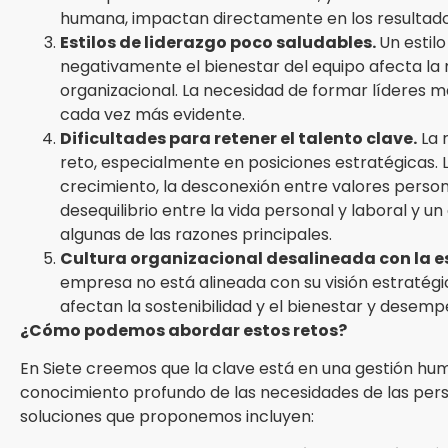
humana, impactan directamente en los resultado
Estilos de liderazgo poco saludables.
Un estil
negativamente el bienestar del equipo afecta la 
organizacional. La necesidad de formar líderes 
cada vez más evidente.
Dificultades para retener el talento clave.
La 
reto, especialmente en posiciones estratégicas. 
crecimiento, la desconexión entre valores persona
desequilibrio entre la vida personal y laboral y 
algunas de las razones principales.
Cultura organizacional desalineada con la e
empresa no está alineada con su visión estratégi
afectan la sostenibilidad y el bienestar y desempe
¿Cómo podemos abordar estos retos?
En Siete creemos que la clave está en una gestión hu
conocimiento profundo de las necesidades de las perso
soluciones que proponemos incluyen: