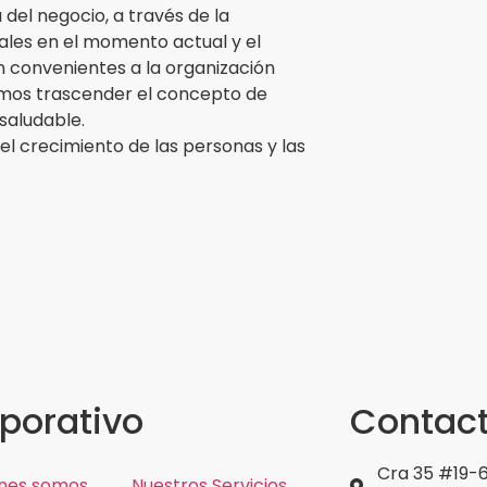
 del negocio, a través de la
nales en el momento actual y el
tan convenientes a la organización
bemos trascender el concepto de
 saludable.
 el crecimiento de las personas y las
porativo
Contac
Cra 35 #19-6
nes somos
Nuestros Servicios